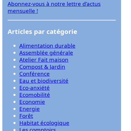
Abonnez-vous à notre lettre d’actus
r
mensuelle !
Articles par catégorie
Alimentation durable
Assemblée générale
Atelier Fait maison
Compost & Jardin
Conférence
Eau et biodiversité
Eco-anxiété
Ecomobilité
Economie
Energie
Forêt
Habitat écologique
Les comptoirs