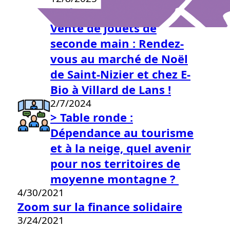
Opération de Noël 2025 –
Vente de jouets de
seconde main : Rendez-
vous au marché de Noël
de Saint-Nizier et chez E-
Bio à Villard de Lans !
2/7/2024
> Table ronde :
Dépendance au tourisme
et à la neige, quel avenir
pour nos territoires de
moyenne montagne ?
4/30/2021
Zoom sur la finance solidaire
3/24/2021