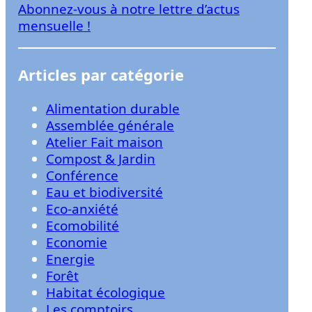
Abonnez-vous à notre lettre d’actus
r
mensuelle !
Articles par catégorie
Alimentation durable
Assemblée générale
Atelier Fait maison
Compost & Jardin
Conférence
Eau et biodiversité
Eco-anxiété
Ecomobilité
Economie
Energie
Forêt
Habitat écologique
Les comptoirs