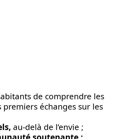
abitants de comprendre les
es premiers échanges sur les
ls,
au-delà de l’envie ;
nauté soutenante ;