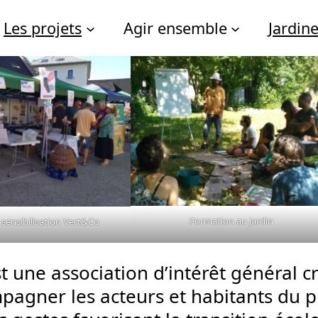
Les projets
Agir ensemble
Jardin
Formation au jardin
 sensibilisation Vert&Co
t une association d’intérêt général c
pagner les acteurs et habitants du p