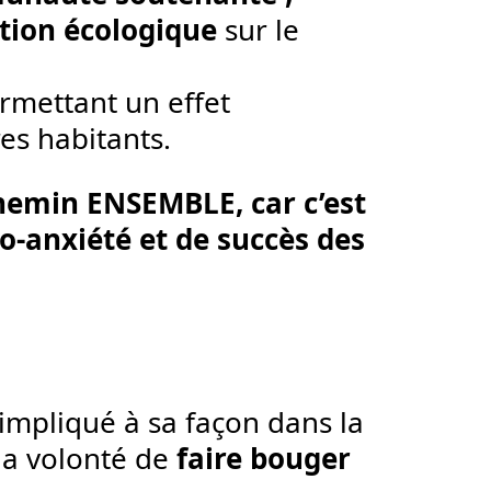
sition écologique
sur le
permettant un effet
es habitants.
chemin ENSEMBLE, car c’est
co-anxiété et de succès des
impliqué à sa façon dans la
la volonté de
faire bouger