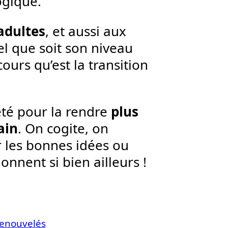
ogique.
 adultes
, et aussi aux
l que soit son niveau
urs qu’est la transition
été pour la rendre
plus
ain
. On cogite, on
 les bonnes idées ou
onnent si bien ailleurs !
renouvelés