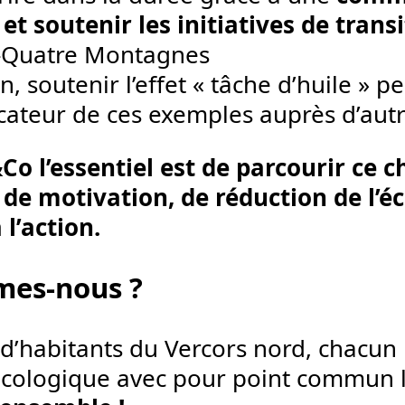
et soutenir les initiatives de tran
-Quatre Montagnes
in, soutenir l’effet « tâche d’huile » 
icateur de ces exemples auprès d’autr
Co l’essentiel est de parcourir ce 
 de motivation, de réduction de l’é
l’action.
mes-nous ?
’habitants du Vercors nord, chacun 
 écologique avec pour point commun 