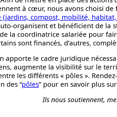
ennent à cœur, nous avons choisi de 
(jardins, compost, mobilité, habitat,
uto-organisent et bénéficient de la st
de la coordinatrice salariée pour fai
rtains sont financés, d’autres, comp
on apporte le cadre juridique nécessa
ns, augmente la visibilité sur le terr
ntre les différents « pôles ». Rendez
n des “
pôles
” pour en savoir plus sur
Ils nous soutiennent, mer