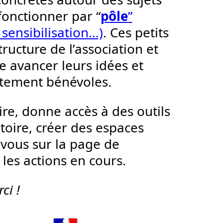
fonctionner par “
pôle
”
 sensibilisation…)
. Ces petits
ructure de l’association et
re avancer leurs idées et
lètement bénévoles.
ire, donne accès à des outils
itoire, créer des espaces
-vous sur la page de
 les actions en cours.
ci !