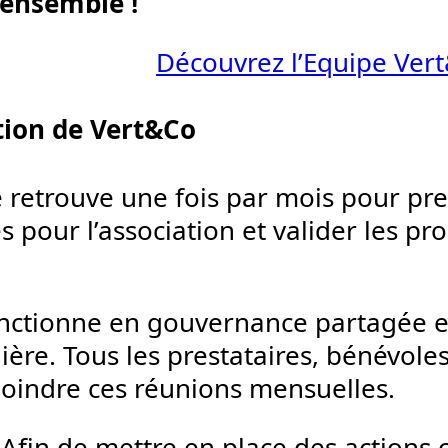
 ensemble !
Découvrez l’Equipe Ver
tion de Vert&Co
se retrouve une fois par mois pour pr
s pour l’association et valider les pr
nctionne en gouvernance partagée e
e. Tous les prestataires, bénévoles
joindre ces réunions mensuelles.
 Afin de mettre en place des actions 