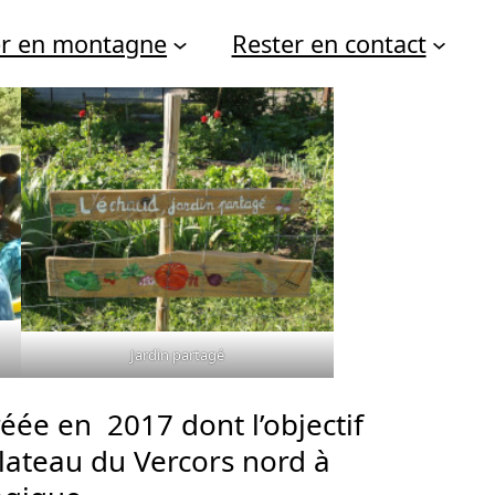
er en montagne
Rester en contact
Jardin partagé
réée en 2017 dont l’objectif
lateau du Vercors nord à