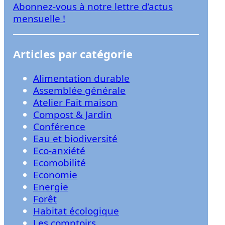
Abonnez-vous à notre lettre d’actus
r
mensuelle !
Articles par catégorie
Alimentation durable
Assemblée générale
Atelier Fait maison
Compost & Jardin
Conférence
Eau et biodiversité
Eco-anxiété
Ecomobilité
Economie
Energie
Forêt
Habitat écologique
Les comptoirs