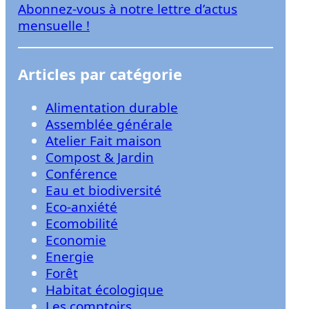
Abonnez-vous à notre lettre d’actus
r
mensuelle !
Articles par catégorie
Alimentation durable
Assemblée générale
Atelier Fait maison
Compost & Jardin
Conférence
Eau et biodiversité
Eco-anxiété
Ecomobilité
Economie
Energie
Forêt
Habitat écologique
Les comptoirs