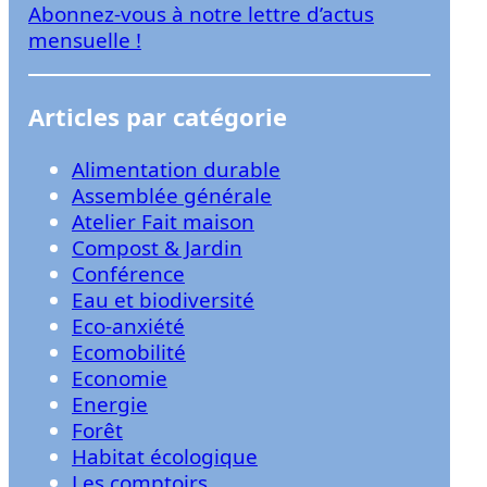
Abonnez-vous à notre lettre d’actus
r
mensuelle !
Articles par catégorie
Alimentation durable
Assemblée générale
Atelier Fait maison
Compost & Jardin
Conférence
Eau et biodiversité
Eco-anxiété
Ecomobilité
Economie
Energie
Forêt
Habitat écologique
Les comptoirs