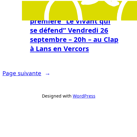
9/4/2025
Projection avant
première “Le Vivant qui
se défend” Vendredi 26
septembre – 20h – au Clap
à Lans en Vercors
Page suivante
→
Designed with
WordPress