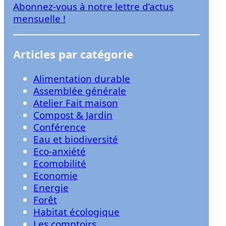
Abonnez-vous à notre lettre d’actus
r
mensuelle !
Articles par catégorie
Alimentation durable
Assemblée générale
Atelier Fait maison
Compost & Jardin
Conférence
Eau et biodiversité
Eco-anxiété
Ecomobilité
Economie
Energie
Forêt
Habitat écologique
Les comptoirs