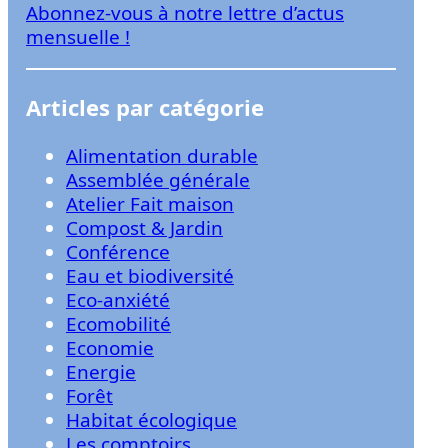
Abonnez-vous à notre lettre d’actus
r
mensuelle !
Articles par catégorie
Alimentation durable
Assemblée générale
Atelier Fait maison
Compost & Jardin
Conférence
Eau et biodiversité
Eco-anxiété
Ecomobilité
Economie
Energie
Forêt
Habitat écologique
Les comptoirs