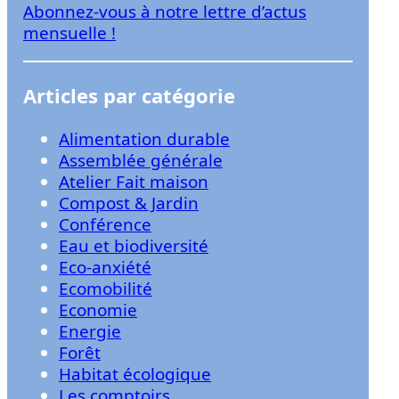
Abonnez-vous à notre lettre d’actus
r
mensuelle !
Articles par catégorie
Alimentation durable
Assemblée générale
Atelier Fait maison
Compost & Jardin
Conférence
Eau et biodiversité
Eco-anxiété
Ecomobilité
Economie
Energie
Forêt
Habitat écologique
Les comptoirs