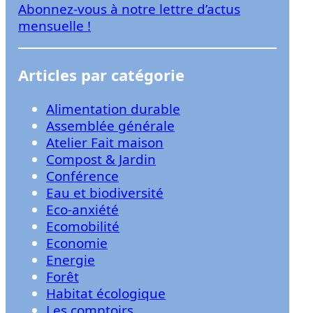
Abonnez-vous à notre lettre d’actus
r
mensuelle !
Articles par catégorie
Alimentation durable
Assemblée générale
Atelier Fait maison
Compost & Jardin
Conférence
Eau et biodiversité
Eco-anxiété
Ecomobilité
Economie
Energie
Forêt
Habitat écologique
Les comptoirs