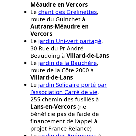
Méaudre en Vercors
Le
chant des Grelinettes
,
route du Guinchet à
Autrans-Méaudre en
Vercors
Le
jardin Uni-vert partagé
,
30 Rue du Pr André
Beaudoing à
Villard-de-Lans
Le
jardin de la Bauchère
,
route de la Côte 2000 à
Villard-de-Lans
Le
jardin Solidaire porté par
l’association Carré de vie
,
255 chemin des fusillés à
Lans-en-Vercors
(ne
bénéficie pas de l’aide de
financement de l’appel à
projet France Relance)
Le
jardin des Anémones
à