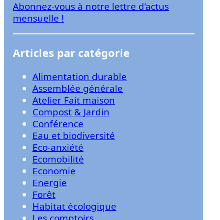
Abonnez-vous à notre lettre d’actus
r
mensuelle !
Articles par catégorie
Alimentation durable
Assemblée générale
Atelier Fait maison
Compost & Jardin
Conférence
Eau et biodiversité
Eco-anxiété
Ecomobilité
Economie
Energie
Forêt
Habitat écologique
Les comptoirs