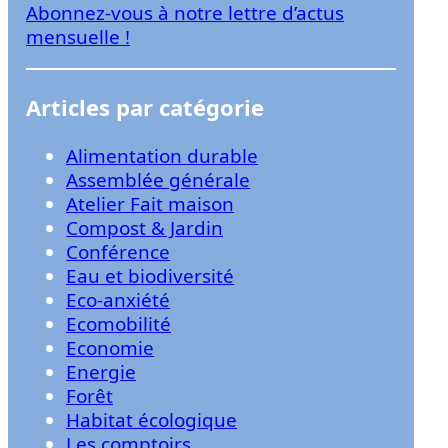
Abonnez-vous à notre lettre d’actus
r
mensuelle !
Articles par catégorie
Alimentation durable
Assemblée générale
Atelier Fait maison
Compost & Jardin
Conférence
Eau et biodiversité
Eco-anxiété
Ecomobilité
Economie
Energie
Forêt
Habitat écologique
Les comptoirs