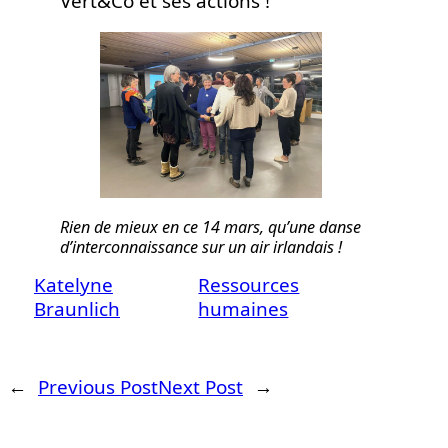
Vert&Co et ses actions !
Rien de mieux en ce 14 mars, qu’une danse
d’interconnaissance sur un air irlandais !
Katelyne
Ressources
Braunlich
humaines
←
Previous Post
Next Post
→