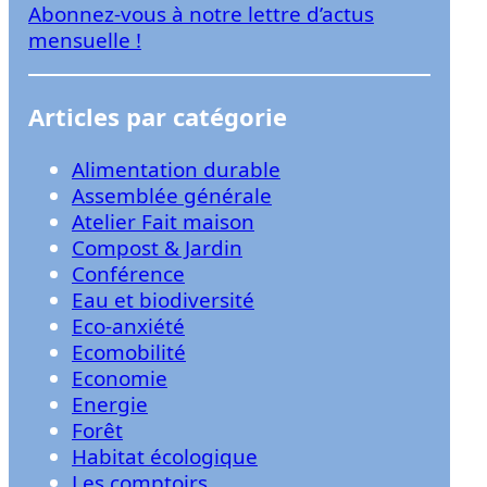
Abonnez-vous à notre lettre d’actus
r
mensuelle !
Articles par catégorie
Alimentation durable
Assemblée générale
Atelier Fait maison
Compost & Jardin
Conférence
Eau et biodiversité
Eco-anxiété
Ecomobilité
Economie
Energie
Forêt
Habitat écologique
Les comptoirs