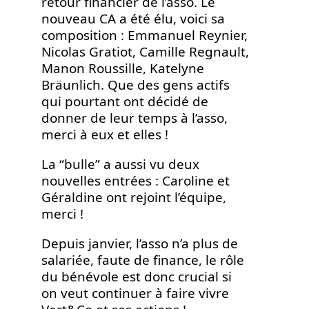
retour financier de l’asso. Le
nouveau CA a été élu, voici sa
composition : Emmanuel Reynier,
Nicolas Gratiot, Camille Regnault,
Manon Roussille, Katelyne
Bräunlich. Que des gens actifs
qui pourtant ont décidé de
donner de leur temps à l’asso,
merci à eux et elles !
La “bulle” a aussi vu deux
nouvelles entrées : Caroline et
Géraldine ont rejoint l’équipe,
merci !
Depuis janvier, l’asso n’a plus de
salariée, faute de finance, le rôle
du bénévole est donc crucial si
on veut continuer à faire vivre