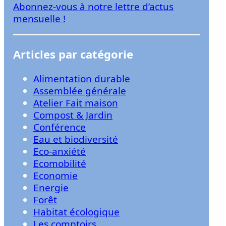
Abonnez-vous à notre lettre d’actus
r
mensuelle !
Articles par catégorie
Alimentation durable
Assemblée générale
Atelier Fait maison
Compost & Jardin
Conférence
Eau et biodiversité
Eco-anxiété
Ecomobilité
Economie
Energie
Forêt
Habitat écologique
Les comptoirs