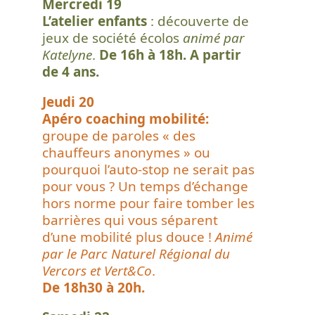
Mercredi 19
L’atelier enfants
: découverte de
jeux de société écolos
animé par
Katelyne
.
De 16h à 18h. A partir
de 4 ans.
Jeudi 20
Apéro coaching mobilité:
groupe de paroles « des
chauffeurs anonymes » ou
pourquoi l’auto-stop ne serait pas
pour vous ? Un temps d’échange
hors norme pour faire tomber les
barrières qui vous séparent
d’une mobilité plus douce !
Animé
par le Parc Naturel Régional du
Vercors et Vert&Co
.
De 18h30 à 20h.