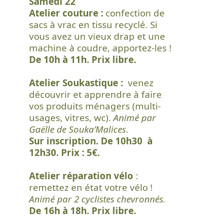
Samedi 22
Atelier couture :
confection de
sacs à vrac en tissu recyclé. Si
vous avez un vieux drap et une
machine à coudre, apportez-les !
De 10h à 11h. Prix libre.
Atelier Soukastique :
venez
découvrir et apprendre à faire
vos produits ménagers (multi-
usages, vitres, wc).
Animé par
Gaëlle de Souka’Malices
.
Sur inscription. De 10h30 à
12h30. Prix : 5€.
Atelier réparation vélo
:
remettez en état votre vélo !
Animé par 2 cyclistes chevronnés.
De 16h à 18h. Prix libre.