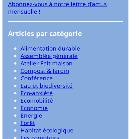
Abonnez-vous à notre lettre d’actus
r
mensuelle !
Articles par catégorie
Alimentation durable
Assemblée générale
Atelier Fait maison
Compost & Jardin
Conférence
Eau et biodiversité
Eco-anxiété
Ecomobilité
Economie
Energie
Forêt
Habitat écologique
Les comptoirs