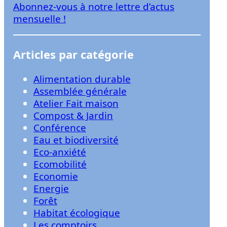
Abonnez-vous à notre lettre d’actus
r
mensuelle !
Articles par catégorie
Alimentation durable
Assemblée générale
Atelier Fait maison
Compost & Jardin
Conférence
Eau et biodiversité
Eco-anxiété
Ecomobilité
Economie
Energie
Forêt
Habitat écologique
Les comptoirs