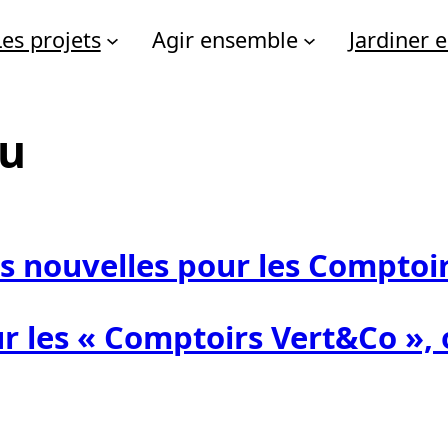
Les projets
Agir ensemble
Jardiner
eu
 nouvelles pour les Comptoirs
r les « Comptoirs Vert&Co », 