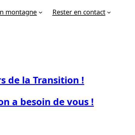
 en montagne
Rester en contact
 de la Transition !
on a besoin de vous !