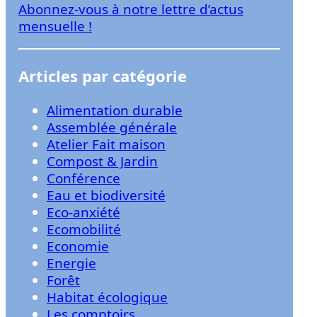
Abonnez-vous à notre lettre d’actus
r
mensuelle !
Articles par catégorie
Alimentation durable
Assemblée générale
Atelier Fait maison
Compost & Jardin
Conférence
Eau et biodiversité
Eco-anxiété
Ecomobilité
Economie
Energie
Forêt
Habitat écologique
Les comptoirs