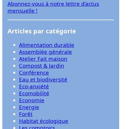
Abonnez-vous à notre lettre d’actus
r
mensuelle !
Articles par catégorie
Alimentation durable
Assemblée générale
Atelier Fait maison
Compost & Jardin
Conférence
Eau et biodiversité
Eco-anxiété
Ecomobilité
Economie
Energie
Forêt
Habitat écologique
Les comptoirs