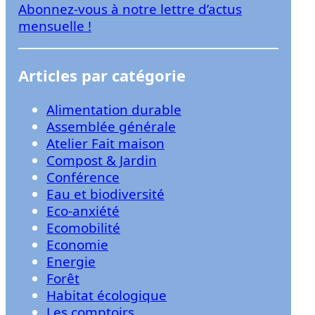
Abonnez-vous à notre lettre d’actus
r
mensuelle !
Articles par catégorie
Alimentation durable
Assemblée générale
Atelier Fait maison
Compost & Jardin
Conférence
Eau et biodiversité
Eco-anxiété
Ecomobilité
Economie
Energie
Forêt
Habitat écologique
Les comptoirs