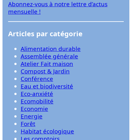
Abonnez-vous à notre lettre d’actus
r
mensuelle !
Articles par catégorie
Alimentation durable
Assemblée générale
Atelier Fait maison
Compost & Jardin
Conférence
Eau et biodiversité
Eco-anxiété
Ecomobilité
Economie
Energie
Forêt
Habitat écologique
Les comptoirs