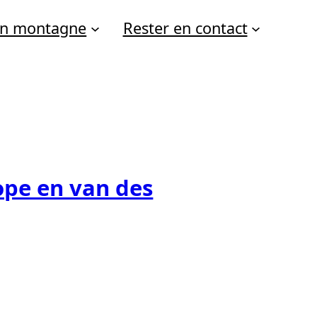
 en montagne
Rester en contact
ope en van des