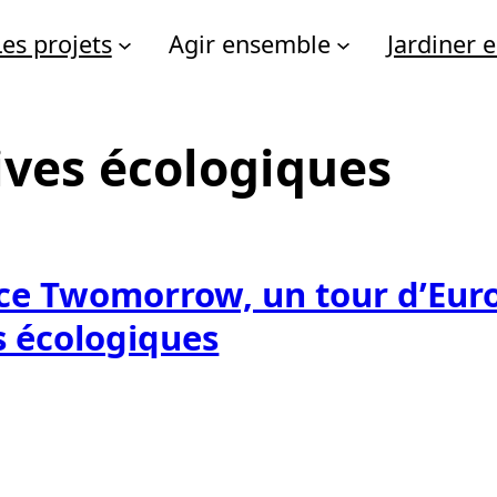
Les projets
Agir ensemble
Jardiner
tives écologiques
ce Twomorrow, un tour d’Eur
es écologiques