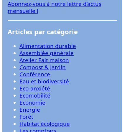
Abonnez-vous à notre lettre d’actus
r
mensuelle !
Articles par catégorie
Alimentation durable
Assemblée générale
Atelier Fait maison
Compost & Jardin
Conférence
Eau et biodiversité
Eco-anxiété
Ecomobilité
Economie
Energie
Forêt
Habitat écologique
Les comptoirs