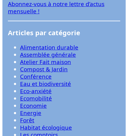
Abonnez-vous à notre lettre d’actus
r
mensuelle !
Articles par catégorie
Alimentation durable
Assemblée générale
Atelier Fait maison
Compost & Jardin
Conférence
Eau et biodiversité
Eco-anxiété
Ecomobilité
Economie
Energie
Forêt
Habitat écologique
Les comptoirs