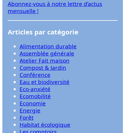
Abonnez-vous à notre lettre d’actus
r
mensuelle !
Articles par catégorie
Alimentation durable
Assemblée générale
Atelier Fait maison
Compost & Jardin
Conférence
Eau et biodiversité
Eco-anxiété
Ecomobilité
Economie
Energie
Forêt
Habitat écologique
Les comptoirs