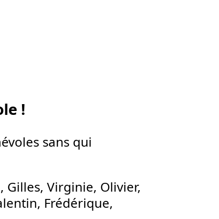
le !
névoles sans qui
Gilles, Virginie, Olivier,
alentin, Frédérique,