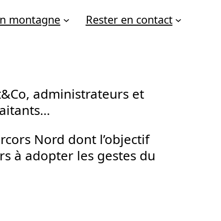
 en montagne
Rester en contact
t&Co, administrateurs et
raitants…
rcors Nord dont l’objectif
ors à adopter les gestes du