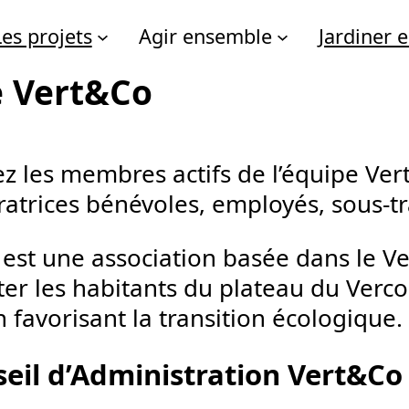
Les projets
Agir ensemble
Jardiner
e Vert&Co
z les membres actifs de l’équipe Ver
ratrices bénévoles, employés, sous-t
o
est une association basée dans le Ve
iter les habitants du plateau du Verc
 favorisant la transition écologique.
seil d’Administration Vert&Co