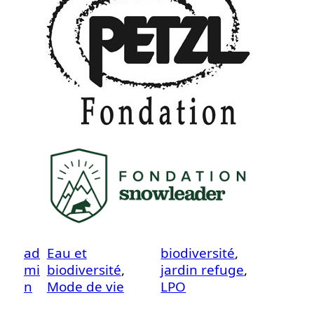
ad
Eau et
biodiversité
, 
mi
biodiversité
, 
jardin refuge
, 
n
Mode de vie
LPO