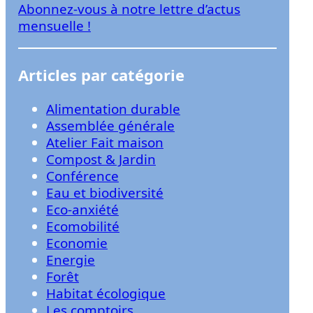
Abonnez-vous à notre lettre d’actus
r
mensuelle !
Articles par catégorie
Alimentation durable
Assemblée générale
Atelier Fait maison
Compost & Jardin
Conférence
Eau et biodiversité
Eco-anxiété
Ecomobilité
Economie
Energie
Forêt
Habitat écologique
Les comptoirs