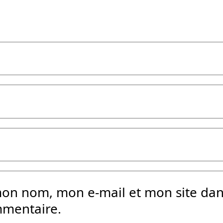
mon nom, mon e-mail et mon site da
mmentaire.