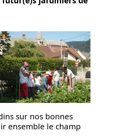
 futur(e)s jardiniers de
dins sur nos bonnes
rgir ensemble le champ