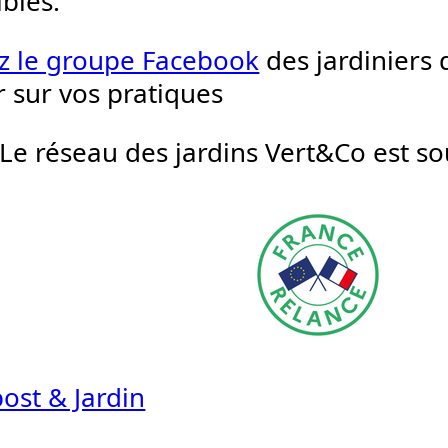
ibles.
z le groupe Facebook
des jardiniers
 sur vos pratiques
Le réseau des jardins Vert&Co est sou
st & Jardin