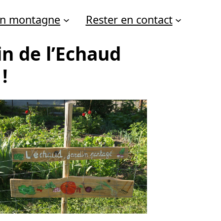
 en montagne
Rester en contact
in de l’Echaud
!