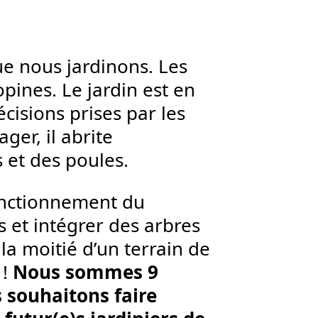
e nous jardinons. Les
pines. Le jardin est en
écisions prises par les
ger, il abrite
s et des poules.
fonctionnement du
s et intégrer des arbres
 la moitié d’un terrain de
 !
Nous sommes 9
s souhaitons faire