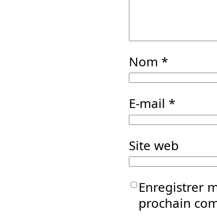
Nom
*
E-mail
*
Site web
Enregistrer 
prochain co