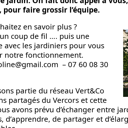
le jardin. On fait donc appel à vous,
 pour faire grossir l’équipe.
haitez en savoir plus ?
un coup de fil …. puis une
e avec les jardiniers pour vous
r notre fonctionnement.
oline@gmail.com – 07 60 08 30
sons partie du réseau Vert&Co
ns partagés du Vercors et cette
us avons prévu d’échanger entre jar
s, d’apprendre, de partager et d’éla