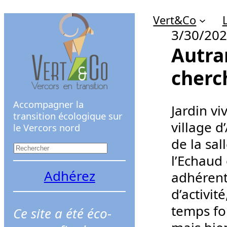
Aller
Vert&Co
au
3/30/20
contenu
Autran
cherc
Accompagner la
Jardin v
transition écologique sur
village d
le Vercors nord
de la sal
R
l’Echaud 
e
Adhérez
adhérent
c
d’activit
h
temps for
Ce site a été éco-
e