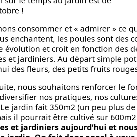
 sûr le temps au jardin est de
tobre !
ons consommer et « admirer » ce qu
us enchantent, les poules sont des co
 évolution et croit en fonction des d
es et jardiniers. Au départ simple pota
ui des fleurs, des petits fruits rouge
suite, nous souhaitons renforcer le 
diversifier nos pratiques, nos culture
. Le jardin fait 350m2 (un peu plus de
ais il pourrait être cultivé sur 600m2
res et jardiniers aujourd’hui et nou