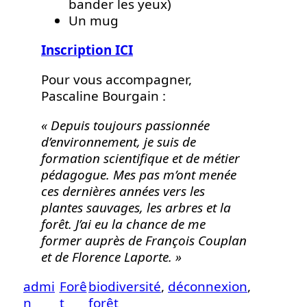
bander les yeux)
Un mug
Inscription ICI
Pour vous accompagner,
Pascaline Bourgain :
« Depuis toujours passionnée
d’environnement, je suis de
formation scientifique et de métier
pédagogue. Mes pas m’ont menée
ces dernières années vers les
plantes sauvages, les arbres et la
forêt. J’ai eu la chance de me
former auprès de François Couplan
et de Florence Laporte. »
admi
Forê
biodiversité
, 
déconnexion
, 
n
t
forêt