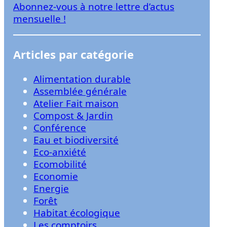
Abonnez-vous à notre lettre d’actus
r
mensuelle !
Articles par catégorie
Alimentation durable
Assemblée générale
Atelier Fait maison
Compost & Jardin
Conférence
Eau et biodiversité
Eco-anxiété
Ecomobilité
Economie
Energie
Forêt
Habitat écologique
Les comptoirs