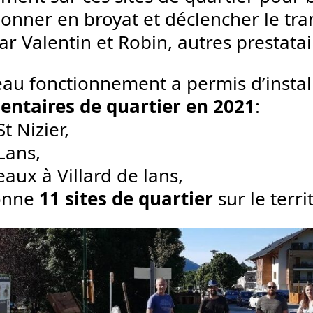
ionner en broyat et déclencher le tra
ar Valentin et Robin, autres prestata
au fonctionnement a permis d’instal
ntaires de quartier en 2021
:
St Nizier,
Lans,
aux à Villard de lans,
donne
11 sites de quartier
sur le territ