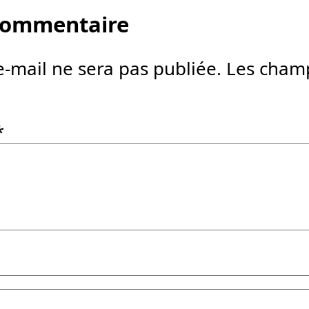
 commentaire
e-mail ne sera pas publiée.
Les champ
*