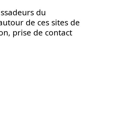
assadeurs du
utour de ces sites de
on, prise de contact