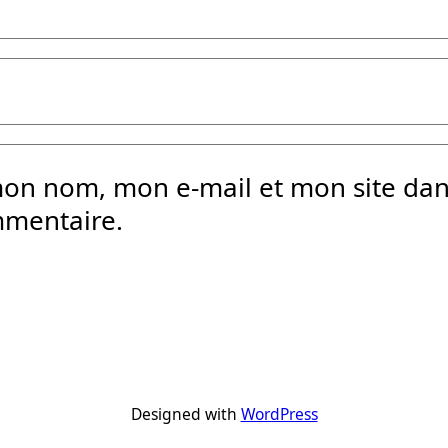
mon nom, mon e-mail et mon site da
mmentaire.
Designed with
WordPress