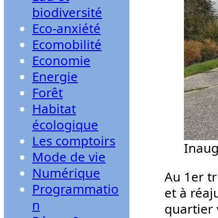
biodiversité
Eco-anxiété
Ecomobilité
Economie
Energie
Forêt
Habitat
écologique
Les comptoirs
Inaug
Mode de vie
Numérique
Au 1er t
Programmatio
et à réaj
n
quartier