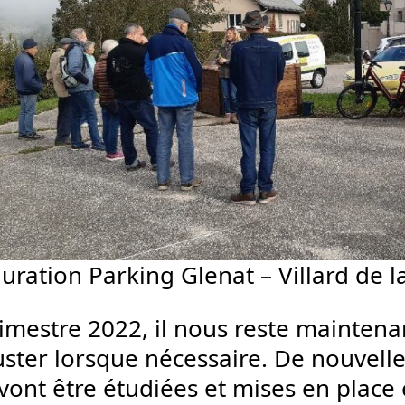
uration Parking Glenat – Villard de l
rimestre 2022, il nous reste maintena
uster lorsque nécessaire. De nouvelle
 vont être étudiées et mises en place