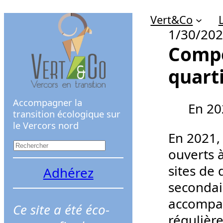
Aller
Vert&Co
au
1/30/20
contenu
Compo
quart
Accompagner la
En 20
transition écologique sur
le Vercors nord
En 2021,
R
ouverts 
e
sites de
Adhérez
c
secondai
h
accompag
Ce site a été éco-
e
régulière