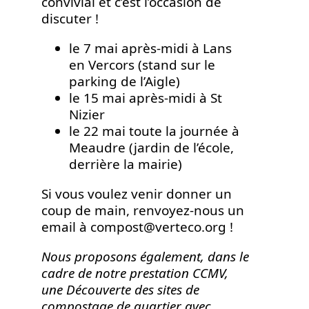
convivial et c’est l’occasion de
discuter !
le 7 mai après-midi à Lans
en Vercors (stand sur le
parking de l’Aigle)
le 15 mai après-midi à St
Nizier
le 22 mai toute la journée à
Meaudre (jardin de l’école,
derrière la mairie)
Si vous voulez venir donner un
coup de main, renvoyez-nous un
email à compost@verteco.org !
Nous proposons également, dans le
cadre de notre prestation CCMV,
une Découverte des sites de
compostage de quartier avec