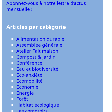
Abonnez-vous à notre lettre d’actus
r
mensuelle !
Articles par catégorie
Alimentation durable
Assemblée générale
Atelier Fait maison
Compost & Jardin
Conférence
Eau et biodiversité
Eco-anxiété
Ecomobilité
Economie
Energie
Forêt
Habitat écologique
Les comptoirs