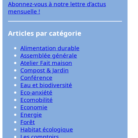
Abonnez-vous à notre lettre d’actus
r
mensuelle !
Articles par catégorie
Alimentation durable
Assemblée générale
Atelier Fait maison
Compost & Jardin
Conférence
Eau et biodiversité
Eco-anxiété
Ecomobilité
Economie
Energie
Forêt
Habitat écologique
Les comptoirs