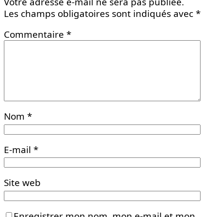
Votre adresse e-mail ne sera pas publiée.
Les champs obligatoires sont indiqués avec
*
Commentaire
*
Nom
*
E-mail
*
Site web
Enregistrer mon nom, mon e-mail et mon