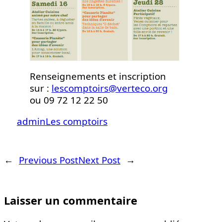
Renseignements et inscription
sur :
lescomptoirs@verteco.org
ou 09 72 12 22 50
admin
Les comptoirs
←
Previous Post
Next Post
→
Laisser un commentaire