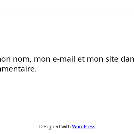
mon nom, mon e-mail et mon site da
mmentaire.
Designed with
WordPress