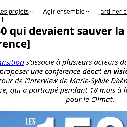
Les projets
Agir ensemble
Jardiner
21
0 qui devaient sauver la 
rence]
nsition
s’associe à plusieurs acteurs du
proposer une conférence-débat en
visi
our de l’interview de Marie-Sylvie Dhén
e, qui a participé pendant 18 mois à 
pour le Climat.