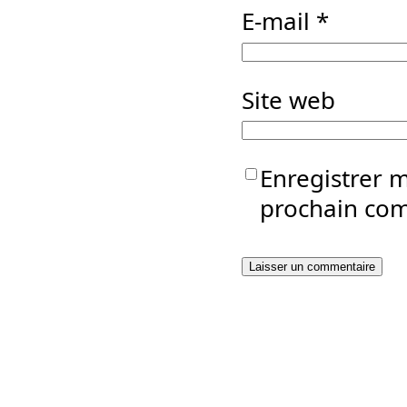
E-mail
*
Site web
Enregistrer 
prochain co