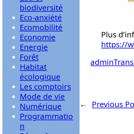
biodiversité
Eco-anxiété
Ecomobilité
Plus d’in
Economie
https:/
Energie
Forêt
admin
Trans
Habitat
écologique
Les comptoirs
Mode de vie
←
Previous Po
Numérique
Programmatio
n