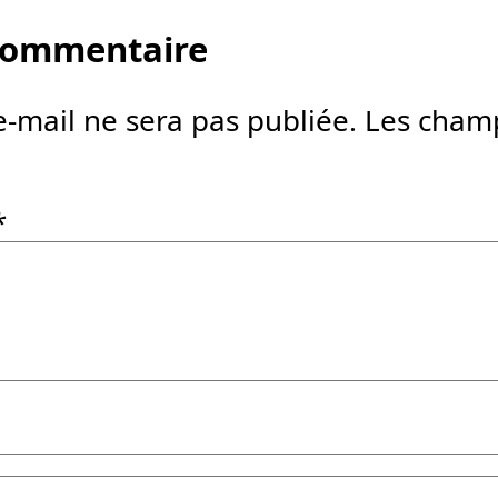
 commentaire
e-mail ne sera pas publiée.
Les champ
*