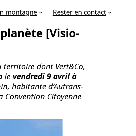
 en montagne
Rester en contact
planète [Visio-
 territoire dont Vert&Co,
o
le
vendredi 9 avril à
in, habitante d’Autrans-
la Convention Citoyenne