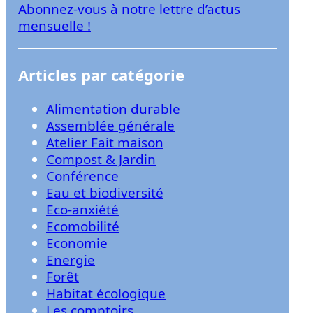
Abonnez-vous à notre lettre d’actus
r
mensuelle !
Articles par catégorie
Alimentation durable
Assemblée générale
Atelier Fait maison
Compost & Jardin
Conférence
Eau et biodiversité
Eco-anxiété
Ecomobilité
Economie
Energie
Forêt
Habitat écologique
Les comptoirs