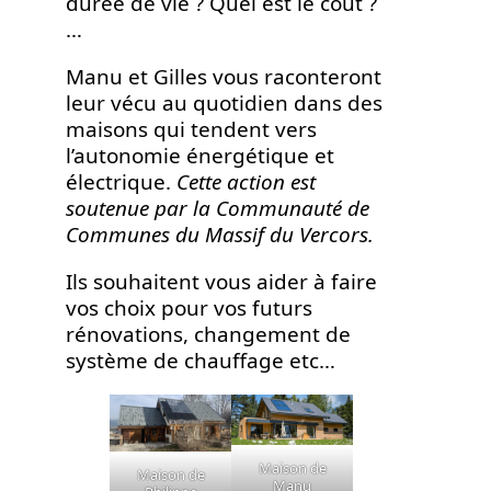
durée de vie ? Quel est le coût ?
…
Manu et Gilles vous raconteront
leur vécu au quotidien dans des
maisons qui tendent vers
l’autonomie énergétique et
électrique.
Cette action est
soutenue par la Communauté de
Communes du Massif du Vercors.
Ils souhaitent vous aider à faire
vos choix pour vos futurs
rénovations, changement de
système de chauffage etc…
Maison de
Maison de
Manu