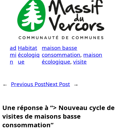
ad
Habitat
maison basse
mi
écologiq
consommation
, 
maison
n
ue
écologique
, 
visite
←
Previous Post
Next Post
→
Une réponse à “> Nouveau cycle de
visites de maisons basse
consommation”