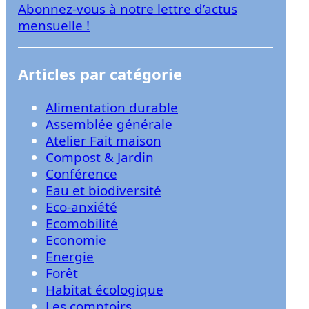
Abonnez-vous à notre lettre d’actus
r
mensuelle !
Articles par catégorie
Alimentation durable
Assemblée générale
Atelier Fait maison
Compost & Jardin
Conférence
Eau et biodiversité
Eco-anxiété
Ecomobilité
Economie
Energie
Forêt
Habitat écologique
Les comptoirs