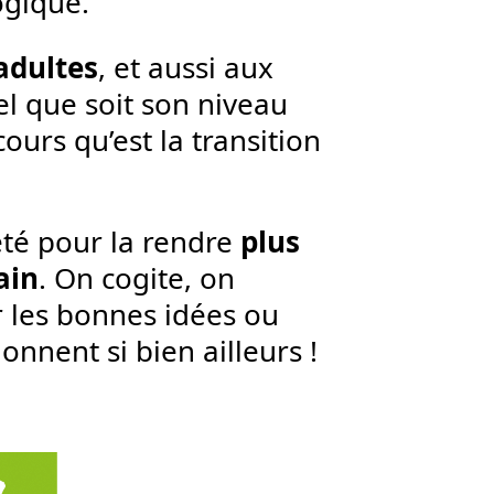
ogique.
 adultes
, et aussi aux
l que soit son niveau
urs qu’est la transition
été pour la rendre
plus
ain
. On cogite, on
 les bonnes idées ou
onnent si bien ailleurs !