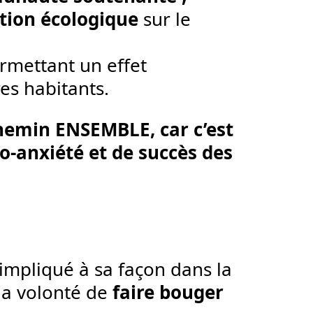
sition écologique
sur le
permettant un effet
es habitants.
chemin ENSEMBLE, car c’est
co-anxiété et de succès des
impliqué à sa façon dans la
la volonté de
faire bouger