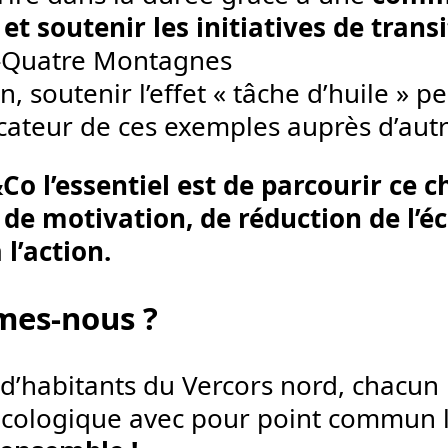
et soutenir les initiatives de tran
-Quatre Montagnes
in, soutenir l’effet « tâche d’huile » 
icateur de ces exemples auprès d’autr
Co l’essentiel est de parcourir ce 
 de motivation, de réduction de l’é
l’action.
mes-nous ?
’habitants du Vercors nord, chacun 
 écologique avec pour point commun 