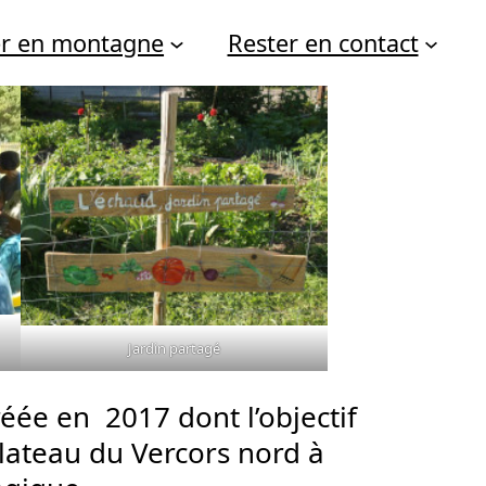
er en montagne
Rester en contact
Jardin partagé
réée en 2017 dont l’objectif
lateau du Vercors nord à