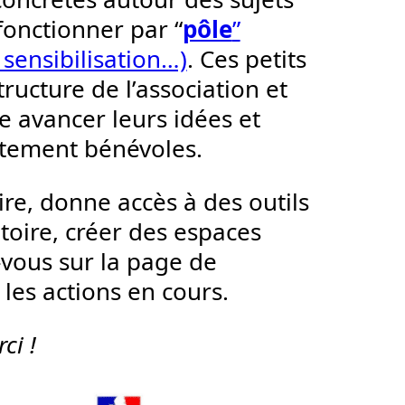
fonctionner par “
pôle
”
 sensibilisation…)
. Ces petits
ructure de l’association et
re avancer leurs idées et
lètement bénévoles.
ire, donne accès à des outils
itoire, créer des espaces
-vous sur la page de
 les actions en cours.
ci !