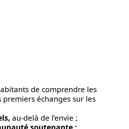
abitants de comprendre les
es premiers échanges sur les
ls,
au-delà de l’envie ;
nauté soutenante ;