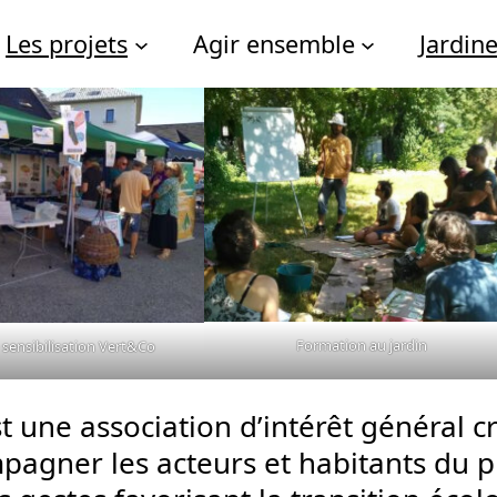
Les projets
Agir ensemble
Jardin
Formation au jardin
 sensibilisation Vert&Co
t une association d’intérêt général c
pagner les acteurs et habitants du p