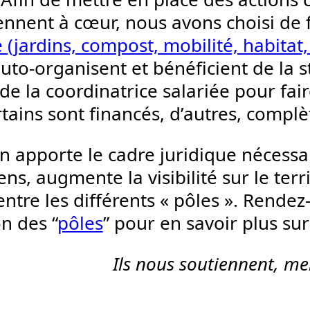
ennent à cœur, nous avons choisi de 
(jardins, compost, mobilité, habitat,
uto-organisent et bénéficient de la st
de la coordinatrice salariée pour fai
rtains sont financés, d’autres, comp
on apporte le cadre juridique nécessa
ns, augmente la visibilité sur le terr
ntre les différents « pôles ». Rendez
n des “
pôles
” pour en savoir plus sur
Ils nous soutiennent, mer