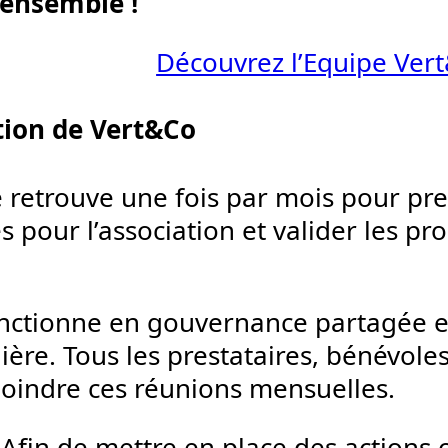
 ensemble !
Découvrez l’Equipe Ver
tion de Vert&Co
se retrouve une fois par mois pour pr
s pour l’association et valider les pr
nctionne en gouvernance partagée e
e. Tous les prestataires, bénévoles
joindre ces réunions mensuelles.
 Afin de mettre en place des actions 