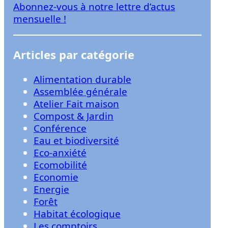
Abonnez-vous à notre lettre d’actus
r
mensuelle !
Articles par catégorie
Alimentation durable
Assemblée générale
Atelier Fait maison
Compost & Jardin
Conférence
Eau et biodiversité
Eco-anxiété
Ecomobilité
Economie
Energie
Forêt
Habitat écologique
Les comptoirs