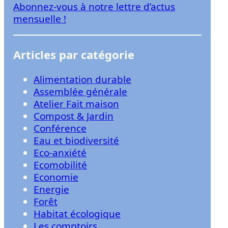
Abonnez-vous à notre lettre d’actus
r
mensuelle !
Articles par catégorie
Alimentation durable
Assemblée générale
Atelier Fait maison
Compost & Jardin
Conférence
Eau et biodiversité
Eco-anxiété
Ecomobilité
Economie
Energie
Forêt
Habitat écologique
Les comptoirs