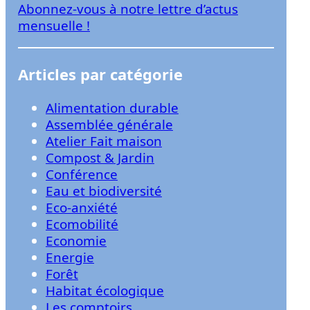
Abonnez-vous à notre lettre d’actus
r
mensuelle !
Articles par catégorie
Alimentation durable
Assemblée générale
Atelier Fait maison
Compost & Jardin
Conférence
Eau et biodiversité
Eco-anxiété
Ecomobilité
Economie
Energie
Forêt
Habitat écologique
Les comptoirs