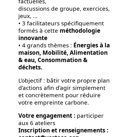
factuelles,
discussions de groupe, exercices,
jeux, …
• 3 facilitateurs spécifiquement
formés à cette
méthodologie
innovante
• 4 grands thèmes :
Énergies à la
maison, Mobilité, Alimentation
& eau, Consommation &
déchets.
L’objectif : bâtir votre propre plan
d’actions afin d’agir simplement
et concrètement pour réduire
votre empreinte carbone.
Votre engagement :
participer
aux 6 ateliers
Inscription et renseignements :