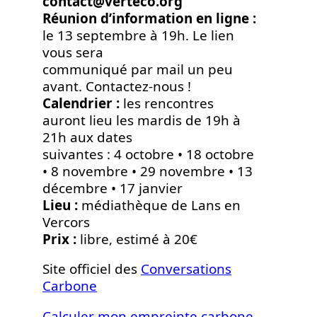
contact@verteco.org
Réunion d’information en ligne :
le 13 septembre à 19h. Le lien
vous sera
communiqué par mail un peu
avant. Contactez-nous !
Calendrier :
les rencontres
auront lieu les mardis de 19h à
21h aux dates
suivantes : 4 octobre • 18 octobre
• 8 novembre • 29 novembre • 13
décembre • 17 janvier
Lieu :
médiathèque de Lans en
Vercors
Prix :
libre, estimé à 20€
Site officiel des
Conversations
Carbone
Calculer mon empreinte carbone