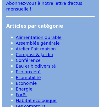
Abonnez-vous à notre lettre d’actus
r
mensuelle !
Articles par catégorie
Alimentation durable
Assemblée générale
Atelier Fait maison
Compost & Jardin
Conférence
Eau et biodiversité
Eco-anxiété
Ecomobilité
Economie
Energie
Forêt
Habitat écologique
Les comptoirs