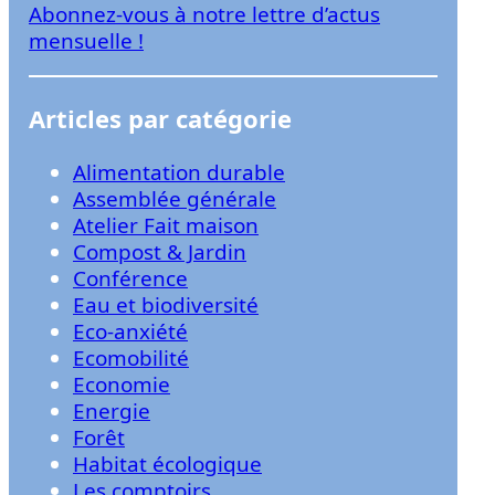
Abonnez-vous à notre lettre d’actus
r
mensuelle !
Articles par catégorie
Alimentation durable
Assemblée générale
Atelier Fait maison
Compost & Jardin
Conférence
Eau et biodiversité
Eco-anxiété
Ecomobilité
Economie
Energie
Forêt
Habitat écologique
Les comptoirs