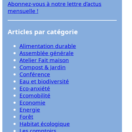
Abonnez-vous à notre lettre d’actus
r
mensuelle !
Articles par catégorie
Alimentation durable
Assemblée générale
Atelier Fait maison
Compost & Jardin
Conférence
Eau et biodiversité
Eco-anxiété
Ecomobilité
Economie
Energie
Forêt
Habitat écologique
Les comptoirs