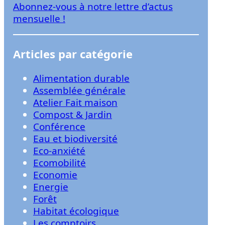
Abonnez-vous à notre lettre d’actus
r
mensuelle !
Articles par catégorie
Alimentation durable
Assemblée générale
Atelier Fait maison
Compost & Jardin
Conférence
Eau et biodiversité
Eco-anxiété
Ecomobilité
Economie
Energie
Forêt
Habitat écologique
Les comptoirs