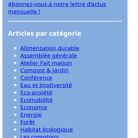
Abonnez-vous à notre lettre d’actus
r
mensuelle !
Articles par catégorie
Alimentation durable
Assemblée générale
Atelier Fait maison
Compost & Jardin
Conférence
Eau et biodiversité
Eco-anxiété
Ecomobilité
Economie
Energie
Forêt
Habitat écologique
Les comptoirs