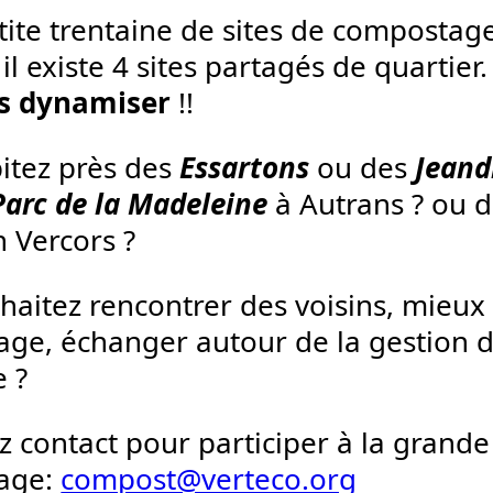
tite trentaine de sites de compostage 
il existe 4 sites partagés de quartier
es dynamiser
!!
itez près des
Essartons
ou des
Jeand
Parc de la Madeleine
à Autrans ? ou d
n Vercors ?
haitez rencontrer des voisins, mieux 
ge, échanger autour de la gestion d
e ?
z contact pour participer à la grand
age:
compost@verteco.org