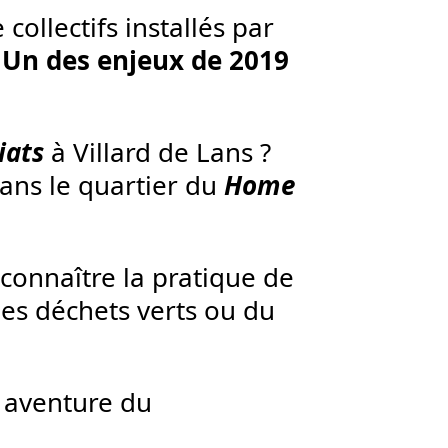
collectifs installés par
.
Un des enjeux de 2019
iats
à Villard de Lans ?
ans le quartier du
Home
connaître la pratique de
es déchets verts ou du
e aventure du