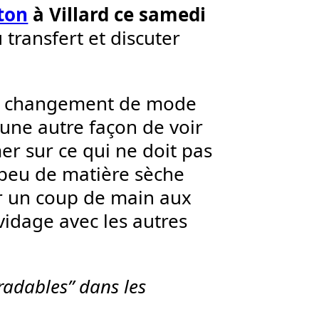
rton
à Villard ce samedi
 transfert et discuter
un changement de mode
d’une autre façon de voir
mer sur ce qui ne doit pas
 peu de matière sèche
r un coup de main aux
idage avec les autres
gradables” dans les