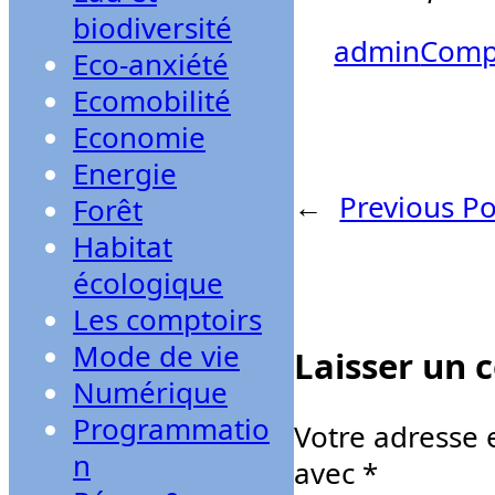
biodiversité
admin
Compo
Eco-anxiété
Ecomobilité
Economie
Energie
←
Previous Po
Forêt
Habitat
écologique
Les comptoirs
Mode de vie
Laisser un
Numérique
Programmatio
Votre adresse 
n
avec
*