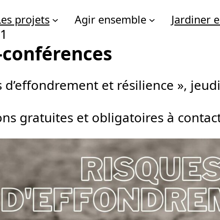
Les projets
Agir ensemble
Jardiner
21
-conférences
 d’effondrement et résilience », jeudi
ons gratuites et obligatoires à conta