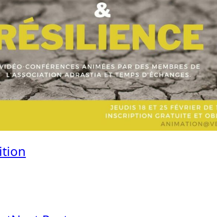
ition