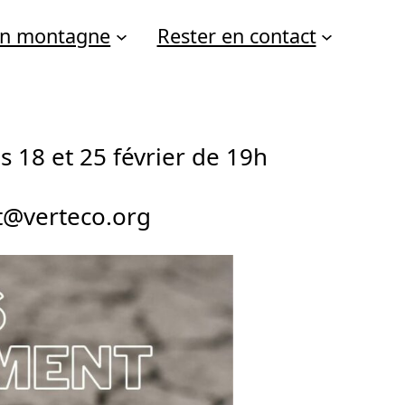
 en montagne
Rester en contact
s 18 et 25 février de 19h
ct@verteco.org