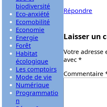
biodiversité
Répondre
Eco-anxiété
Ecomobilité
Economie
Laisser un
Energie
Forêt
Votre adresse 
Habitat
avec
*
écologique
Les comptoirs
Commentaire
Mode de vie
Numérique
Programmatio
n