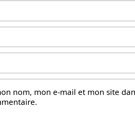
mon nom, mon e-mail et mon site da
mmentaire.