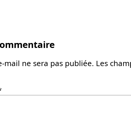
 commentaire
e-mail ne sera pas publiée.
Les champ
*