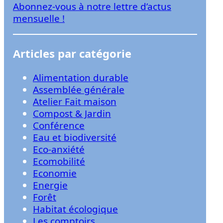
Abonnez-vous à notre lettre d’actus
r
mensuelle !
Articles par catégorie
Alimentation durable
Assemblée générale
Atelier Fait maison
Compost & Jardin
Conférence
Eau et biodiversité
Eco-anxiété
Ecomobilité
Economie
Energie
Forêt
Habitat écologique
Les comptoirs