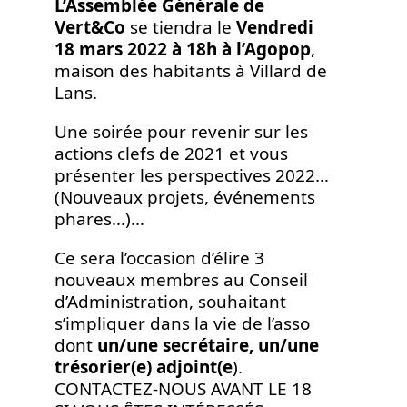
L’Assemblée Générale de
Vert&Co
se tiendra le
Vendredi
18 mars 2022 à 18h à l’Agopop
,
maison des habitants à Villard de
Lans.
Une soirée pour revenir sur les
actions clefs de 2021 et vous
présenter les perspectives 2022…
(Nouveaux projets, événements
phares…)…
Ce sera l’occasion d’élire 3
nouveaux membres au Conseil
d’Administration, souhaitant
s’impliquer dans la vie de l’asso
dont
un/une secrétaire, un/une
trésorier(e) adjoint(e
).
CONTACTEZ-NOUS AVANT LE 18