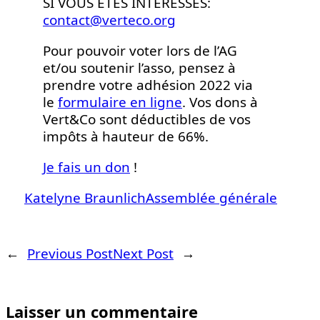
SI VOUS ÊTES INTÉRESSÉS:
contact@verteco.org
Pour pouvoir voter lors de l’AG
et/ou soutenir l’asso, pensez à
prendre votre adhésion 2022 via
le
formulaire en ligne
. Vos dons à
Vert&Co sont déductibles de vos
impôts à hauteur de 66%.
Je fais un don
!
Katelyne Braunlich
Assemblée générale
←
Previous Post
Next Post
→
Laisser un commentaire