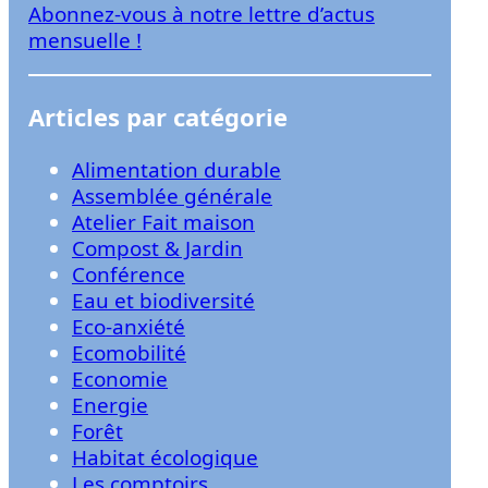
Abonnez-vous à notre lettre d’actus
r
mensuelle !
Articles par catégorie
Alimentation durable
Assemblée générale
Atelier Fait maison
Compost & Jardin
Conférence
Eau et biodiversité
Eco-anxiété
Ecomobilité
Economie
Energie
Forêt
Habitat écologique
Les comptoirs