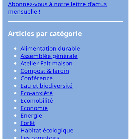
Abonnez-vous à notre lettre d’actus
r
mensuelle !
Articles par catégorie
Alimentation durable
Assemblée générale
Atelier Fait maison
Compost & Jardin
Conférence
Eau et biodiversité
Eco-anxiété
Ecomobilité
Economie
Energie
Forêt
Habitat écologique
Les comptoirs