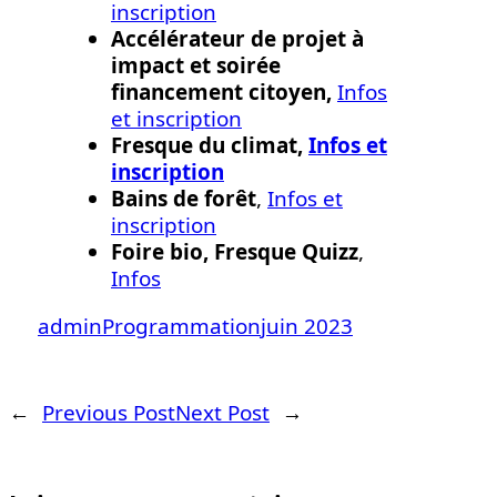
inscription
Accélérateur de projet à
impact et soirée
financement citoyen,
Infos
et inscription
Fresque du climat,
Infos et
inscription
Bains de forêt
,
Infos et
inscription
Foire bio, Fresque Quizz
,
Infos
admin
Programmation
juin 2023
←
Previous Post
Next Post
→