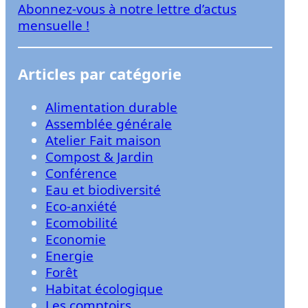
Abonnez-vous à notre lettre d’actus
r
mensuelle !
Articles par catégorie
Alimentation durable
Assemblée générale
Atelier Fait maison
Compost & Jardin
Conférence
Eau et biodiversité
Eco-anxiété
Ecomobilité
Economie
Energie
Forêt
Habitat écologique
Les comptoirs